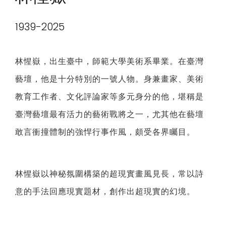
1939-2025
林惺嶽，出生臺中，師範大學美術系畢業。在臺灣
藝壇，他是十分特別的一號人物。身兼畫家、美術
教育工作者、文化評論家等多元身分的他，堪稱是
臺灣藝壇最有活力的藝術戰將之一，尤其他在藝壇
敢言衝撞體制的強悍行事作風，頗受各界矚目。
林惺嶽以神秘氛圍構築的超現實畫風見長，常以詩
意的手法回應現實題材，創作出超現實的幻境。