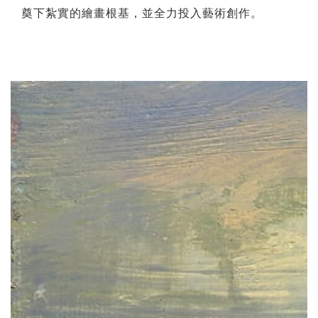
奠下紮實的繪畫根基，並全力投入藝術創作。