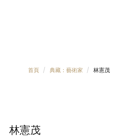
首頁
典藏：藝術家
林憲茂
林憲茂