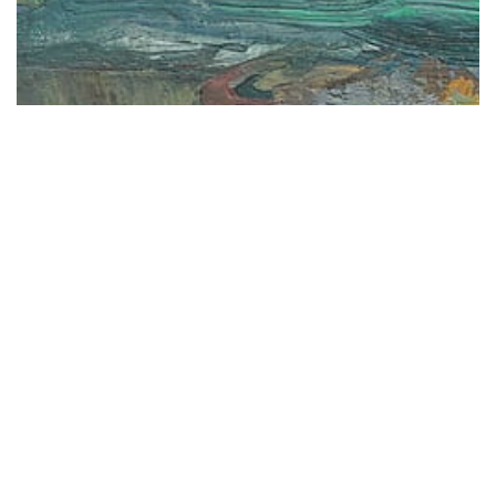
關於
01
最新消息
02
展示
03