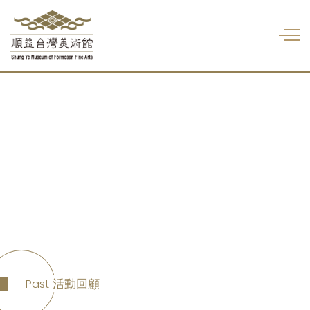
Past
活動回顧