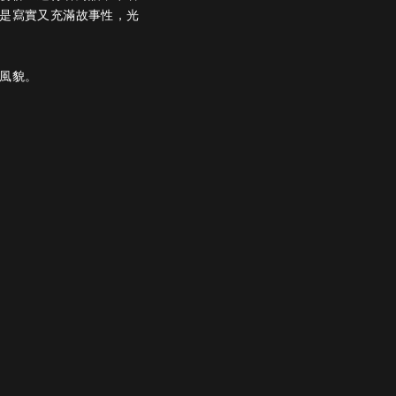
是寫實又充滿故事性，光
風貌。