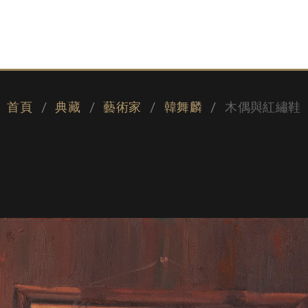
首頁
典藏
藝術家
韓舞麟
木偶與紅繡鞋