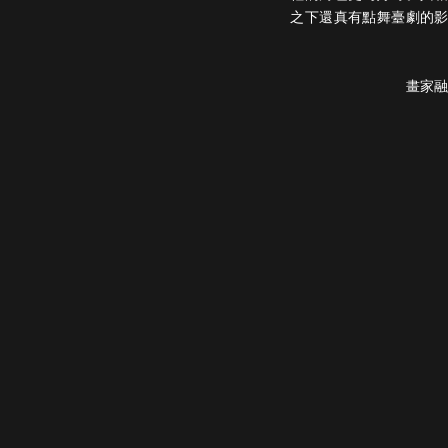
之下還真有點舞臺劇的
畫家