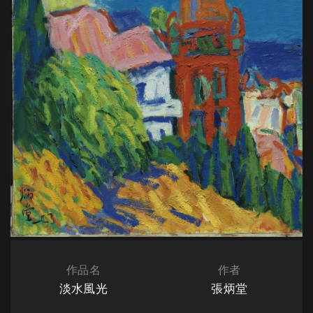
作品名
作者
淡水風光
張炳堂