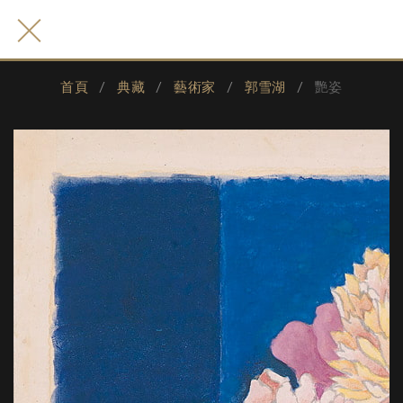
首頁
典藏
藝術家
郭雪湖
艷姿