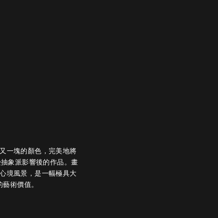
又一塊的顏色，完美地將
受抽象派影響後的作品。畫
心境風景，是一幅極具大
的藝術價值。