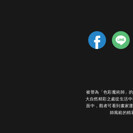
被譽為「色彩魔術師」
大自然精彩之處從生活中
面中，觀者可看到畫家
師風範的精