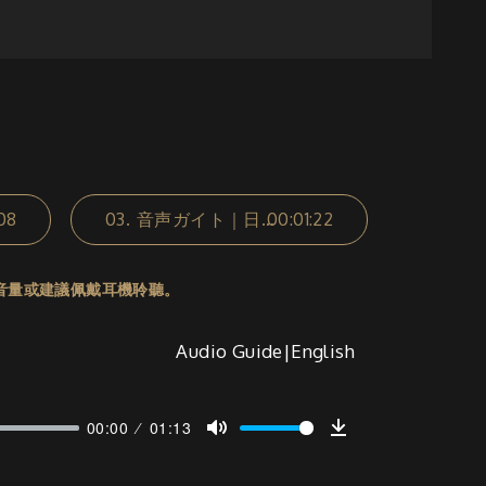
08
03.
音声ガイト｜日本語
00:01:22
音量或建議佩戴耳機聆聽。
Audio Guide|English
00:00
01:13
Mute
Download