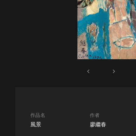
keyboard_arrow_left
keyboard_arrow_right
作品名
作者
風景
廖繼春