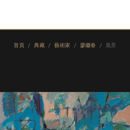
首頁
典藏
藝術家
廖繼春
風景