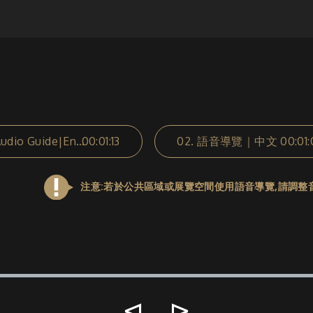
Audio Guide|English
00:01:13
02.
語音導覽｜中文
00:01:
注意:若於公共區域或展覽空間使用語音導覽,請調整
⊲
⊳