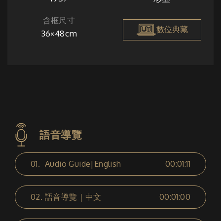
含框尺寸
數位典藏
36×48cm
語音導覽
01.
Audio Guide|English
00:01:11
02.
語音導覽｜中文
00:01:00