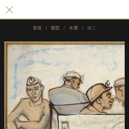
首頁
類型
水墨
礦工