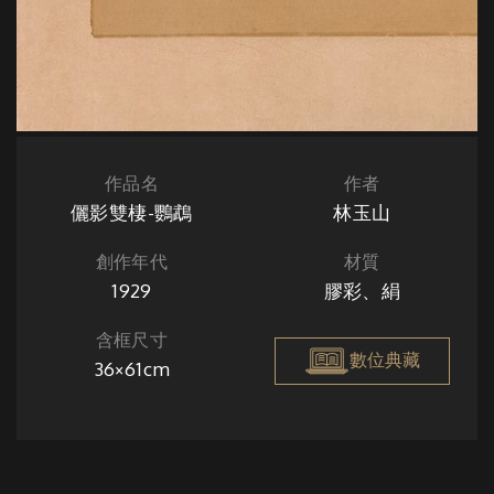
作品名
作者
儷影雙棲-鸚鵡
林玉山
創作年代
材質
1929
膠彩、絹
含框尺寸
數位典藏
36×61cm