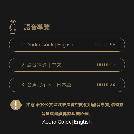
語音導覽
01.
Audio Guide|English
00:00:58
02.
語音導覽｜中文
00:01:02
03.
音声ガイト｜日本語
00:01:24
注意:若於公共區域或展覽空間使用語音導覽,請調整
音量或建議佩戴耳機聆聽。
Audio Guide|English