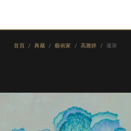
首頁
典藏
藝術家
高雅婷
蓬萊