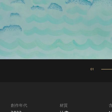
01
創作年代
材質