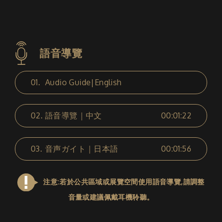
語音導覽
01.
Audio Guide|English
02.
語音導覽｜中文
00:01:22
03.
音声ガイト｜日本語
00:01:56
注意:若於公共區域或展覽空間使用語音導覽,請調整
音量或建議佩戴耳機聆聽。
Audio Guide|English