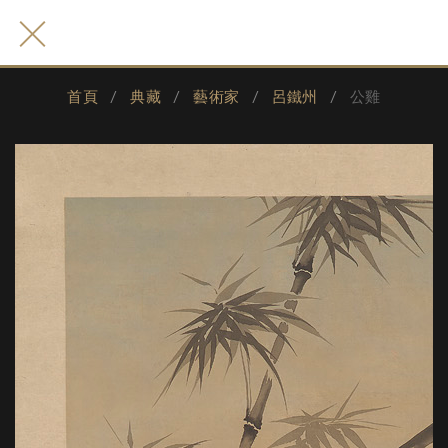
首頁
典藏
藝術家
呂鐵州
公雞