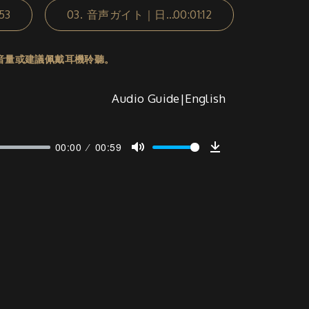
53
03.
音声ガイト｜日本語
00:01:12
音量或建議佩戴耳機聆聽。
Audio Guide|English
00:00
00:59
Mute
Download