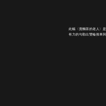
此幅〈賣麵茶的老人〉
有力的勾勒出雙輪推車