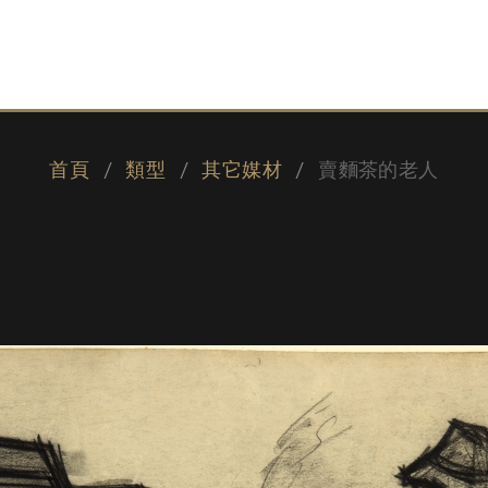
首頁
類型
其它媒材
賣麵茶的老人