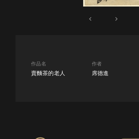
keyboard_arrow_left
keyboard_arrow_right
作品名
作者
賣麵茶的老人
席德進