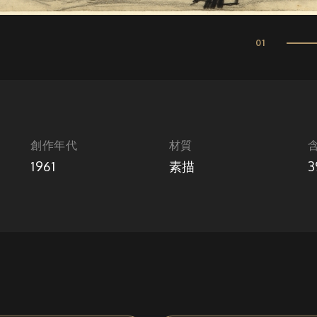
01
創作年代
材質
1961
素描
3