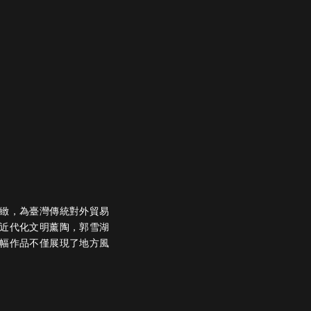
緻，為臺灣傳統對外貿易
近代化文明薰陶，郭雪湖
幅作品不僅展現了地方風