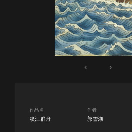
keyboard_arrow_left
keyboard_arrow_right
作品名
作者
淡江群舟
郭雪湖