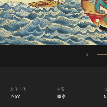
01
創作年代
材質
1969
膠彩
5