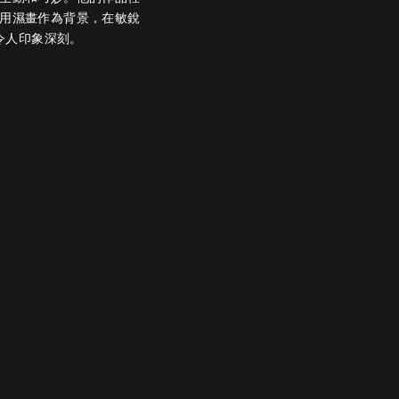
用濕畫作為背景，在敏銳
令人印象深刻。