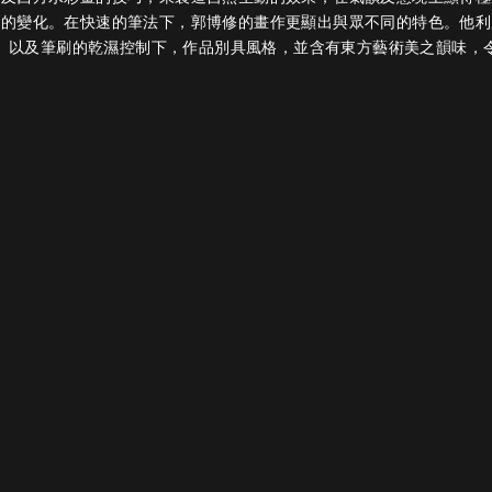
彩的變化。在快速的筆法下，郭博修的畫作更顯出與眾不同的特色。他利
、以及筆刷的乾濕控制下，作品別具風格，並含有東方藝術美之韻味，
下一個作品
作品主題