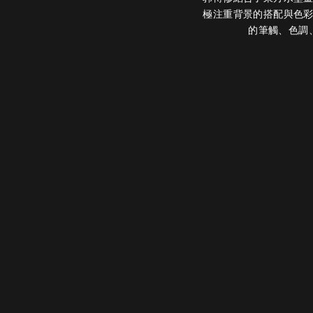
極注重背景的搭配與色
的筆觸、色調