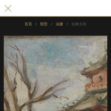
首頁
類型
油畫
台南古街