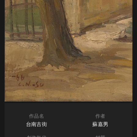
作品名
作者
台南古街
蘇嘉男