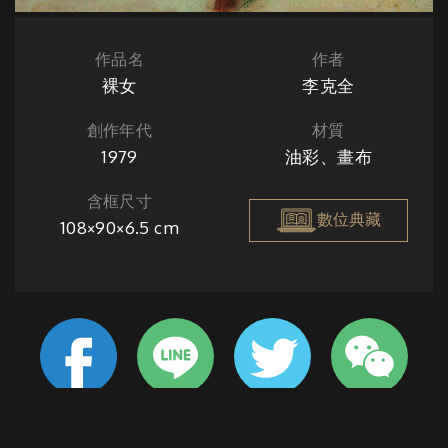
作品名
作者
裸女
李克全
創作年代
材質
1979
油彩、畫布
含框尺寸
數位典藏
108×90×6.5 cm