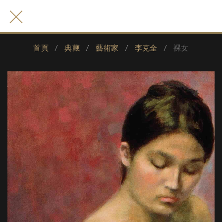
首頁
典藏
藝術家
李克全
裸女