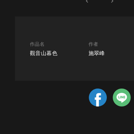
keyboard_arrow_left
keyboard_arrow_right
作品名
作者
觀音山暮色
施翠峰