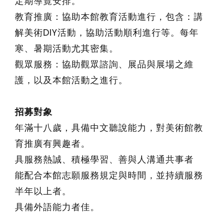
定期導覽安排。
教育推廣：協助本館教育活動進行，包含：講
解美術DIY活動，協助活動順利進行等。每年
寒、暑期活動尤其密集。
觀眾服務：協助觀眾諮詢、展品與展場之維
護，以及本館活動之進行。
招募對象
年滿十八歲，具備中文聽說能力，對美術館教
育推廣有興趣者。
具服務熱誠、積極學習、善與人溝通共事者
能配合本館志願服務規定與時間，並持續服務
半年以上者。
具備外語能力者佳。