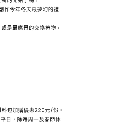
全新的開始了嗎？
起創作今年冬天最夢幻的禮
，或是最應景的交換禮物，
材料包加購優惠220元/份。
可平日，除每周一及春節休