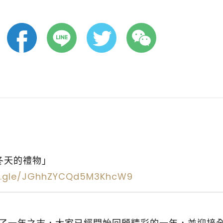
冬天的禮物」
ms.gle/JGhhZYCQd5M3KhcW9