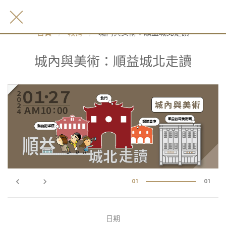
首頁
教育
城內與美術：順益城北走讀
城內與美術：順益城北走讀
keyboard_arrow_left
keyboard_arrow_right
01
01
日期