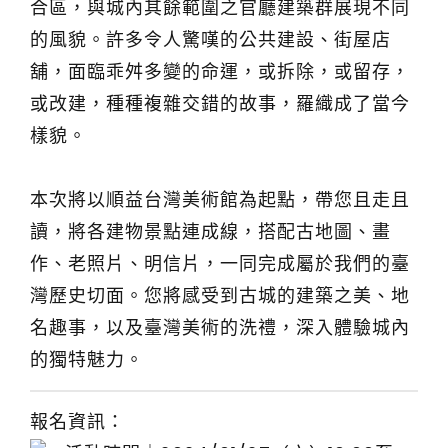
合區，與城內其餘範圍之官廳建築群展現不同
的風貌。許多令人驚嘆的公共建設、街屋店
舖，面臨乖舛多變的命運，或拆除，或留存，
或改建，種種複雜交錯的故事，羅織成了當今
樣貌。
本次將以順益台灣美術館為起點，帶您且走且
讀，將各建物景點連成線，搭配古地圖、畫
作、老照片、明信片，一同完成屬於我們的臺
灣歷史切面。您將感受到古城的建築之美、地
名趣事，以及臺灣美術的洗禮，深入體驗城內
的獨特魅力。
報名資訊：