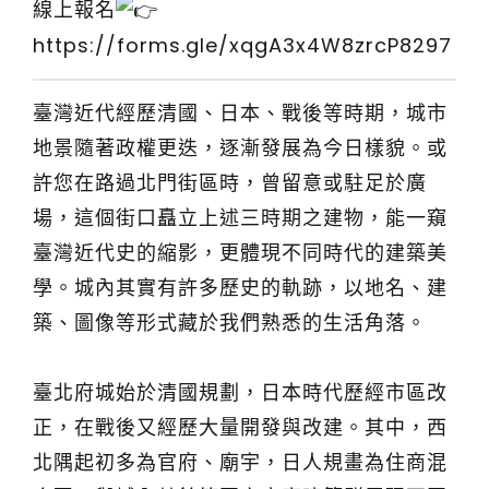
線上報名
https://forms.gle/xqgA3x4W8zrcP8297
臺灣近代經歷清國、日本、戰後等時期，城市
地景隨著政權更迭，逐漸發展為今日樣貌。或
許您在路過北門街區時，曾留意或駐足於廣
場，這個街口矗立上述三時期之建物，能一窺
臺灣近代史的縮影，更體現不同時代的建築美
學。城內其實有許多歷史的軌跡，以地名、建
築、圖像等形式藏於我們熟悉的生活角落。
臺北府城始於清國規劃，日本時代歷經市區改
正，在戰後又經歷大量開發與改建。其中，西
北隅起初多為官府、廟宇，日人規畫為住商混