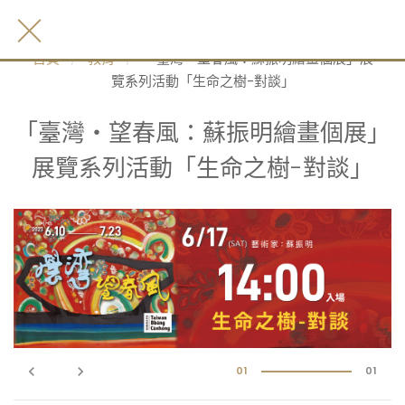
首頁
教育
「臺灣‧望春風：蘇振明繪畫個展」展
覽系列活動「生命之樹-對談」
「臺灣‧望春風：蘇振明繪畫個展」
展覽系列活動「生命之樹-對談」
keyboard_arrow_left
keyboard_arrow_right
01
01