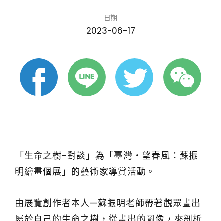
日期
2023-06-17
「生命之樹-對談」為「臺灣‧望春風：蘇振
明繪畫個展」的藝術家導賞活動。
由展覽創作者本人—蘇振明老師帶著觀眾畫出
屬於自己的生命之樹，從畫出的圖像，來剖析