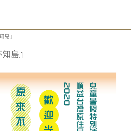
不知島』
不知島』