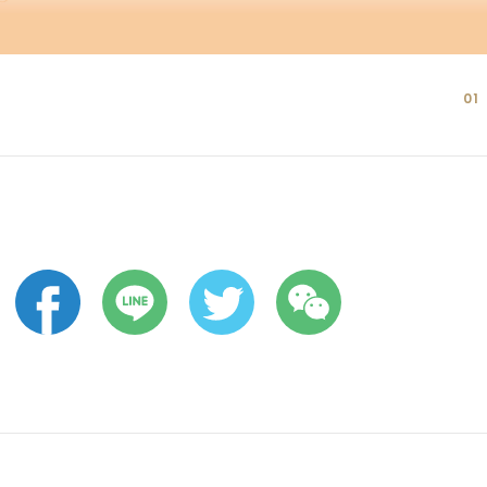
01
02