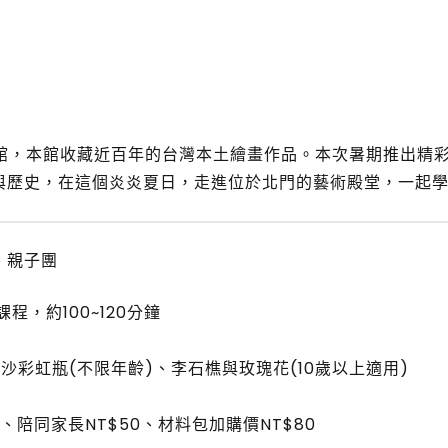
式開館，本館收藏近百年的台灣本土繪畫作品。本次暑期推出精
歷史，在這個炎炎夏日，走進位於北門的藝術殿堂，一起學習
、親子團
程，約100~120分鐘
沙彩虹瓶(不限年齡)、李石樵與玫瑰花(10歲以上適用)
)、陪同家長NT$50、材料包加購價NT$80