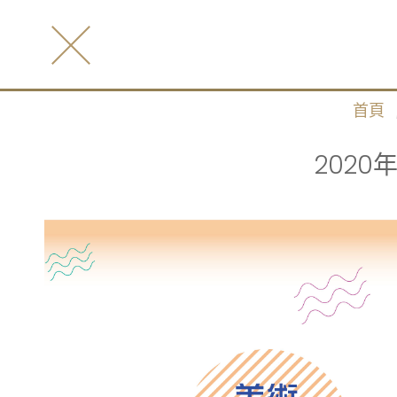
首頁
202