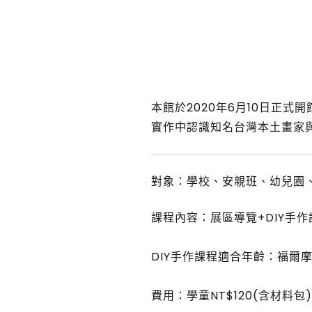
本館於2020年6月10日正
實作中認識知名台灣本土畫家與
對象：學校、安親班、幼兒園
課程內容：展區導覽+DIY手作課
DIY手作課程適合年齡：福爾摩
費用：學童NT$120(含材料包