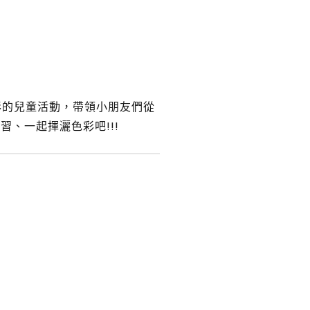
彩的兒童活動，帶領小朋友們從
、一起揮灑色彩吧!!!